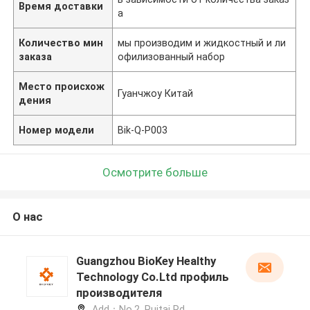
Время доставки
а
Количество мин
мы производим и жидкостный и ли
заказа
офилизованный набор
Место происхож
Гуанчжоу Китай
дения
Номер модели
Bik-Q-P003
Осмотрите больше
О нас
Guangzhou BioKey Healthy
Technology Co.Ltd профиль
производителя
Add：No.2, Ruitai Rd,