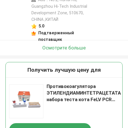
Guangzhou Hi-Tech Industrial
Development Zone, 510670,
CHINA ,КИТАЙ
5.0
Подтверженный
поставщик
Осмотрите больше
Получить лучшую цену для
Противокоагулятора
ЭТИЛЕНДИАМИНТЕТРАЦЕТАТА
набора теста кота FeLV PCR
набора теста лейкова
кошачьего кошачий