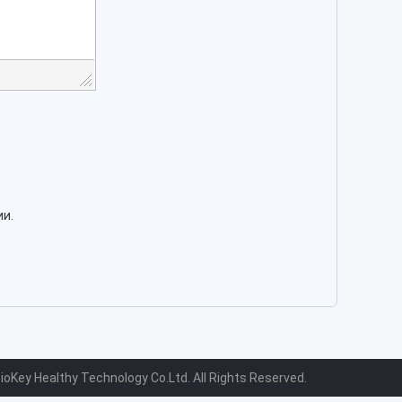
и.
oKey Healthy Technology Co.Ltd. All Rights Reserved.