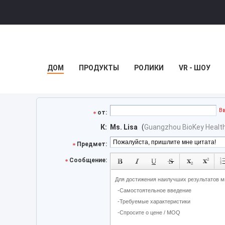
ДОМ
ПРОДУКТЫ
РОЛИКИ
VR - ШОУ
Вв
от:
К:
Ms. Lisa
(
Guangzhou BioKey Health
Предмет:
Сообщение: