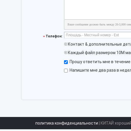
Ваше сообщение должно быть между 20-3,000 сим
Телефон:
Контакт & дополнительные дет
Каждый файл размером 10M ма
Прошу ответить мне в течение 
Напишите мне два раза в нед
политика конфиденциальности
| КИТАЙ хороши