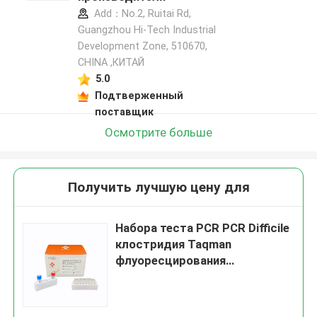
Add：No.2, Ruitai Rd,
Guangzhou Hi-Tech Industrial
Development Zone, 510670,
CHINA ,КИТАЙ
5.0
Подтверженный
поставщик
Осмотрите больше
Получить лучшую цену для
Набора теста PCR PCR Difficile
клостридия Taqman
флуоресцирования
пищеварительного
мултиплексный